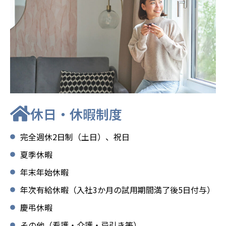
休日・休暇制度
完全週休2日制（土日）、祝日
夏季休暇
年末年始休暇
年次有給休暇（入社3か月の試用期間満了後5日付与）
慶弔休暇
その他（看護・介護・忌引き等）