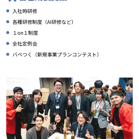
入社時研修
各種研修制度（AI研修など）
１on１制度
全社定例会
バベつく（新規事業プランコンテスト）